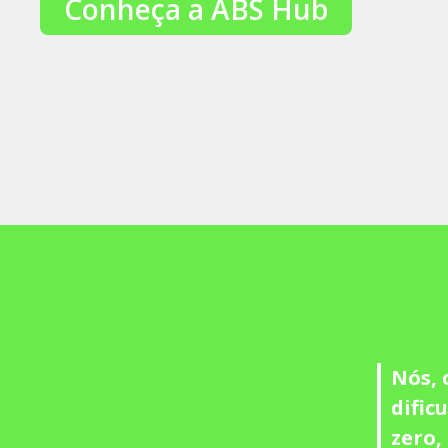
Conheça a ABS Hub
Nós, 
dific
zero,