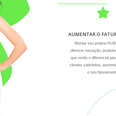
AUMENTAR O FATU
Montar seu próprio HUB,
oferecer inovação, produto
que serão o diferencial pa
clientes satisfeitos, aumen
o seu faturament