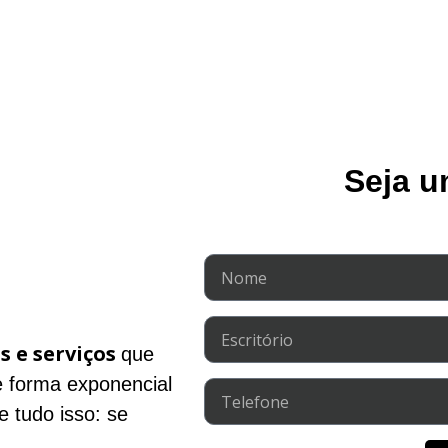
Seja u
s e serviços
que
e forma exponencial
e tudo isso: se