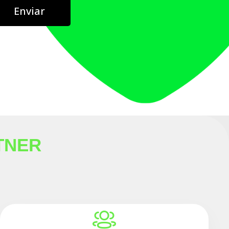
Enviar
TNER