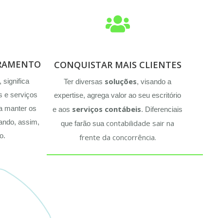
RAMENTO
CONQUISTAR MAIS CLIENTES
soluções
 significa
Ter diversas
, visando a
s e serviços
expertise, agrega valor ao seu escritório
ra manter os
serviços contábeis
e aos
. Diferenciais
tando, assim,
contabilidade sair na
que farão sua
o.
frente da concorrência.