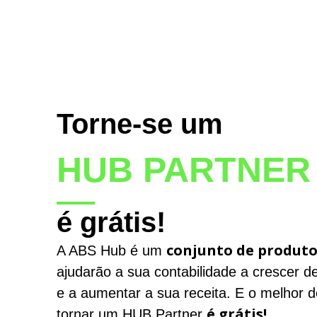
Torne-se um
HUB PARTNER
é grátis!
conjunto de produto
A ABS Hub é um
ajudarão a sua contabilidade a crescer d
e a aumentar a sua receita. E o melhor d
é grátis!
tornar um HUB Partner