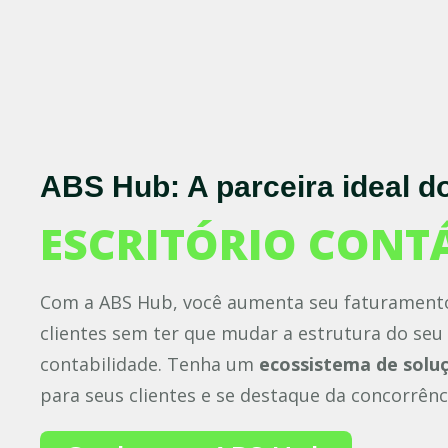
ABS Hub: A parceira ideal d
ESCRITÓRIO CONT
Com a ABS Hub, você aumenta seu faturamento 
clientes sem ter que mudar a estrutura do seu 
contabilidade. Tenha um
ecossistema de solu
para seus clientes e se destaque da concorrên