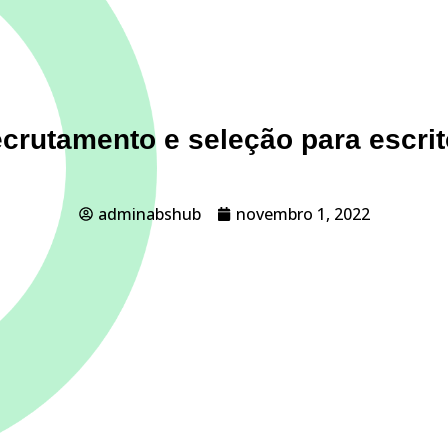
crutamento e seleção para escrit
adminabshub
novembro 1, 2022